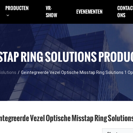
PRODUCTEN
VR-
CONTAC
EVENEMENTEN
SHOW
ONS
STAP RING SOLUTIONS PRODU
Solutions
/
Geïntegreerde Vezel Optische Misstap Ring Solutions 1 Op
ntegreerde Vezel Optische Misstap Ring Solutions