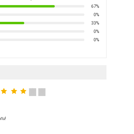
67%
0%
33%
0%
0%
atu!