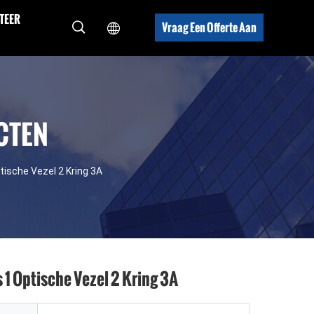
TEER
Vraag Een Offerte Aan
CTEN
tische Vezel 2 Kring 3A
 1 Optische Vezel 2 Kring 3A