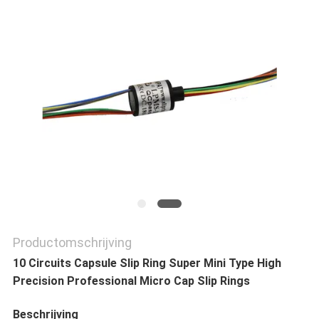
SITEMAP
PRIVACY
POLICY
Productomschrijving
10 Circuits Capsule Slip Ring Super Mini Type High
Precision Professional Micro Cap Slip Rings
Beschrijving