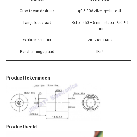
Grootte van de draad
φ0,6 30# zilver geplatte UL
Lange looddraad
Rotor: 250 ± 5 mm; stator: 250 ± 5
mm
Werktemperatuur
-20°C tot +60°C
Beschermingsgraad
IP54
Producttekeningen
Productbeeld