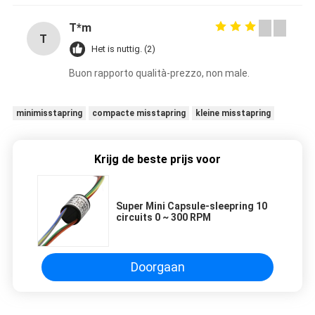
T*m
T
Het is nuttig. (2)
Buon rapporto qualità-prezzo, non male.
minimisstapring
compacte misstapring
kleine misstapring
Krijg de beste prijs voor
Super Mini Capsule-sleepring 10
circuits 0 ~ 300 RPM
Doorgaan